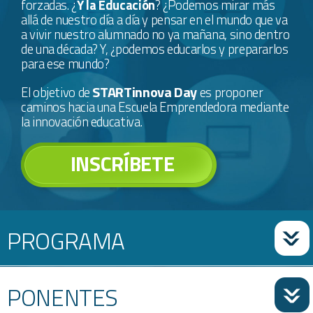
forzadas. ¿
Y la Educación
? ¿Podemos mirar más
allá de nuestro día a día y pensar en el mundo que va
a vivir nuestro alumnado no ya mañana, sino dentro
de una década? Y, ¿podemos educarlos y prepararlos
para ese mundo?
STARTinnova Day
El objetivo de
es proponer
caminos hacia una Escuela Emprendedora mediante
la innovación educativa.
INSCRÍBETE
20 DE NOVIEMBRE DE 2025